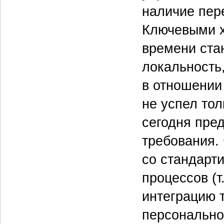
наличие пер
Ключевыми х
времени ста
локальность
в отношении
не успел тол
сегодня пре
требования.
со стандарт
процессов (т
интеграцию 
персонально