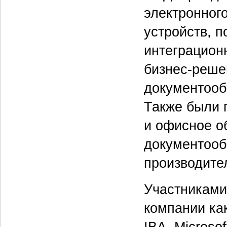
электронног
устройств, п
интеграцион
бизнес-реше
документообо
Также были 
и офисное о
документооб
производите
Участниками
компании как
IBA, Micros