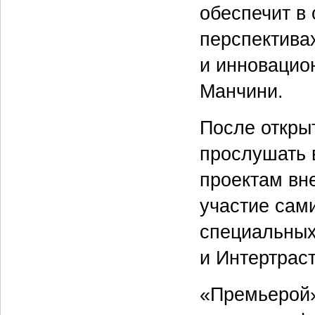
обеспечит в
перспектива
и инновацио
Манчини.
После откры
прослушать 
проектам вн
участие сами
специальных
и Интертраст
«Премьерой