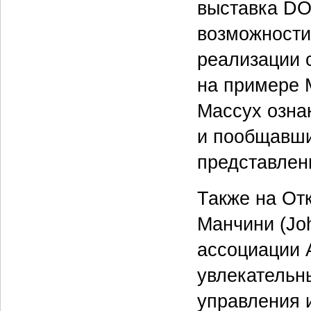
выставка DO
возможности
реализации 
на примере 
Массух озна
и пообщавши
представле
Также на От
Манчини (Jo
ассоциации 
увлекательн
управления 