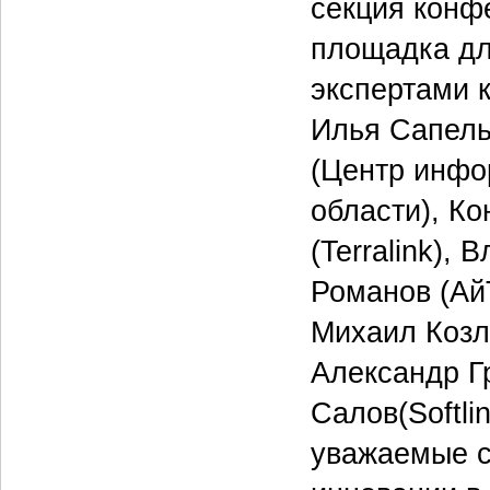
секция конф
площадка дл
экспертами 
Илья Сапель
(Центр инфо
области), К
(Terralink),
Романов (Ай
Михаил Козл
Александр Г
Салов(Softli
уважаемые с