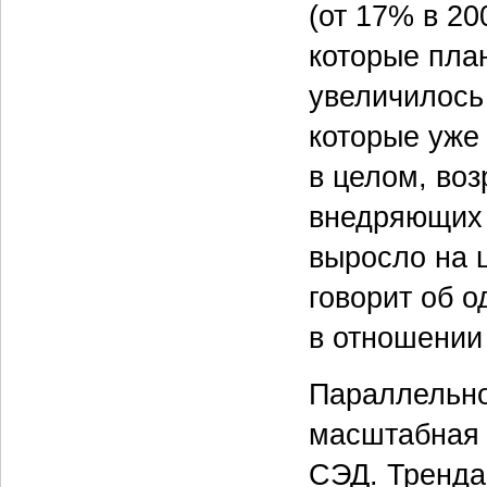
(от 17% в 20
которые пла
увеличилось
которые уже
в целом, воз
внедряющих 
выросло на 
говорит об 
в отношении
Параллельно
масштабная 
СЭД. Тренда