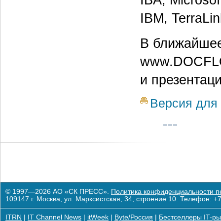
IBM, TerraLi
В ближайшее
www.DOCFLOW
и презентац
Версия для 
© 1997—2026 АО «СК ПРЕСС».
Политика конфиденциальности п
109147 г. Москва, ул. Марксистская, 34, строение 10. Телефон: +7
ITRN
|
IT Channel News
|
itWeek
|
Byte/Россия
|
Бестселлеры IT-ры