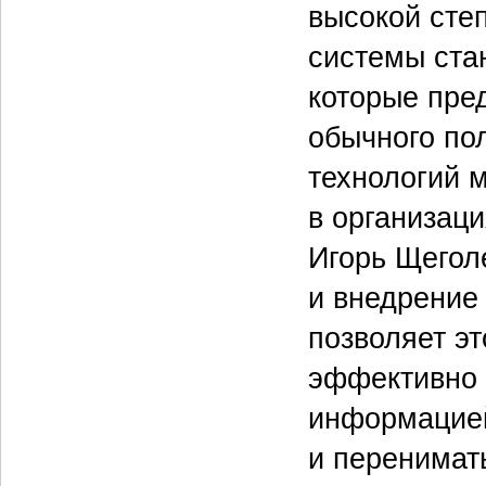
высокой сте
системы ста
которые пре
обычного по
технологий 
в организац
Игорь Щегол
и внедрение
позволяет э
эффективно 
информацией
и перенимат