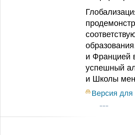
Глобализаци
продемонстр
соответству
образования
и Францией 
успешный а
и Школы мен
Версия для 