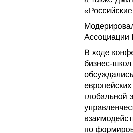
«Российские
Модерировал
Ассоциации 
В ходе конф
бизнес-школ
обсуждались
европейских
глобальной 
управленчес
взаимодейст
по формиров