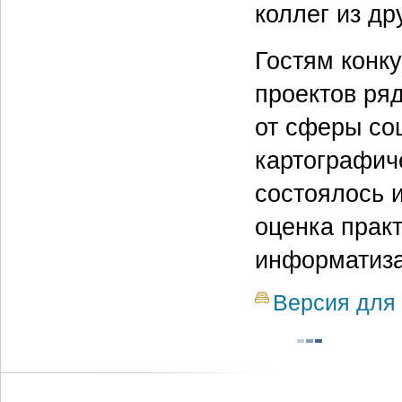
коллег из др
Гостям конк
проектов ряд
от сферы со
картографич
состоялось 
оценка прак
информатиза
Версия для 