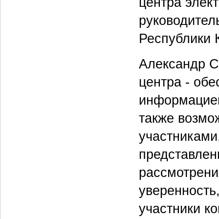
центра элек
руководител
Республики 
Александр С
центра - обе
информацией
также возмо
участниками,
представлен
рассмотрени
уверенность
участники ко