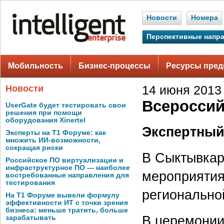
Новости
Номера
Перспективные напр
Мобильность
Бизнес-процессы
Ресурсы пред
Новости
14 июня 2013 
Всероссий
UserGate будет тестировать свои
решения при помощи
оборудования Xinertel
Экспертный
Эксперты на Т1 Форуме: как
множить ИИ-возможности,
сокращая риски
В Сыктывкар
Российское ПО виртуализации и
инфраструктурное ПО — наиболее
мероприятия
востребованные направления для
тестирования
регионально
На Т1 Форуме вывели формулу
эффективности ИТ с точки зрения
бизнеса: меньше тратить, больше
В церемонии
зарабатывать