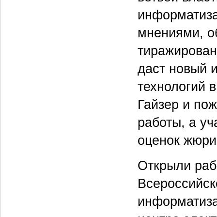
информатиза
мнениями, о
тиражировани
даст новый 
технологий в
Гайзер и по
работы, а уч
оценок жюри
Открыли раб
Всероссийск
информатиза