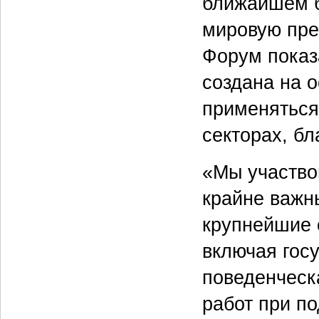
ближайшем б
мировую пре
Форум показ
создана на о
применяться
секторах, бл
«Мы участво
крайне важн
крупнейшие о
включая гос
поведенческ
работ при п