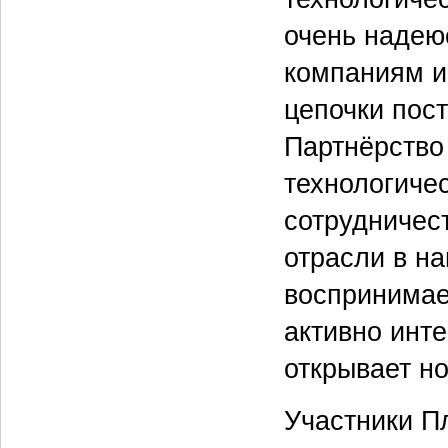
очень надею
компаниям и
цепочки пост
Партнёрство
технологиче
сотрудничес
отрасли в н
воспринимает
активно инте
открывает н
Участники П