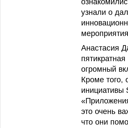
ознакомилис
узнали о да
инновационн
мероприяти
Анастасия Д
пятикратная
огромный вк
Кроме того, 
инициативы 
«Приложения
это очень ва
что они пом