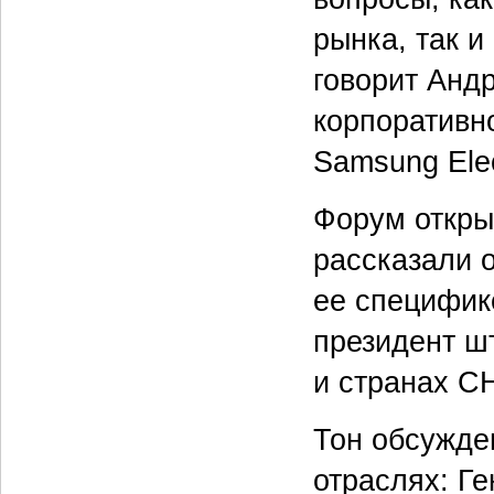
рынка, так и
говорит Анд
корпоративн
Samsung Elec
Форум откры
рассказали 
ее специфик
президент шт
и странах С
Тон обсужде
отраслях: Г