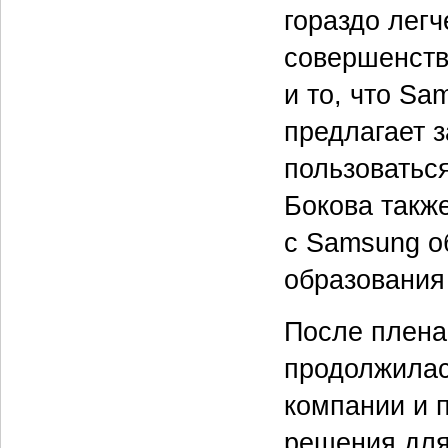
гораздо легч
совершенств
и то, что Sa
предлагает 
пользоватьс
Бокова также
с Samsung об
образования
После плена
продолжилас
компании и 
решения для