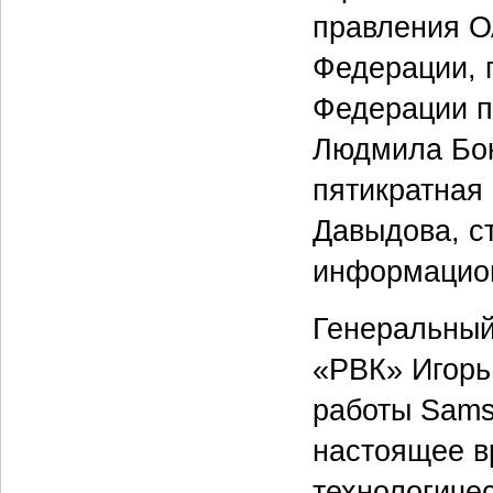
правления О
Федерации, 
Федерации п
Людмила Бок
пятикратная
Давыдова, с
информацион
Генеральный
«РВК» Игорь
работы Sams
настоящее в
технологиче