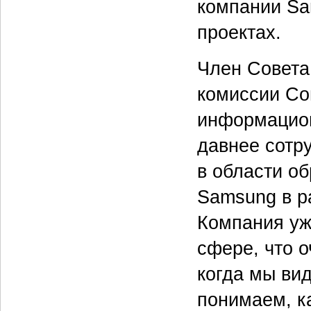
компании Sa
проектах.
Член Совета
комиссии Со
информацион
давнее сотр
в области об
Samsung в р
Компания уж
сфере, что о
когда мы ви
понимаем, ка