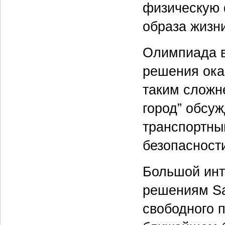
физическую 
образа жизн
Олимпиада в
решения ока
таким сложн
город” обсу
транспортны
безопасност
Большой инт
решениям Sa
свободного 