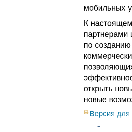
мобильных у
К настоящем
партнерами 
по созданию
коммерческих
позволяющих
эффективнос
открыть нов
новые возмо
Версия для 