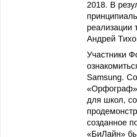
2018. В резу
принципиаль
реализации 
Андрей Тихо
Участники Ф
ознакомитьс
Samsung. Cо
«Орфограф»
для школ, с
продемонстр
созданное по
«БиЛайн» бы