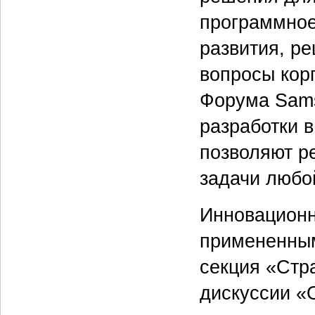
программное
развития, р
вопросы кор
Форума Sams
разработки 
позволяют р
задачи любо
Инновацион
примененным
секция «Стр
дискуссии «