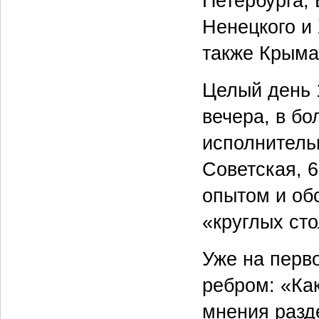
Петербурга, 
Ненецкого и
также Крыма
Целый день 1
вечера, в б
исполнитель
Советская, 
опытом и об
«круглых сто
Уже на перв
ребром: «Как
мнения разд