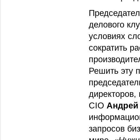
Председател
делового кл
условиях сло
сократить ра
производител
Решить эту п
председател
директоров,
CIO
Андрей
информацион
запросов биз