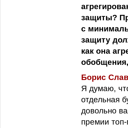
агрегирова
защиты? Пр
с минималь
защиту дол
как она агр
обобщения,
Борис Сла
Я думаю, чт
отдельная б
довольно в
премии топ-