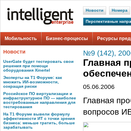
Новости
Номера
Перспективные напр
Мобильность
Бизнес-процессы
Ресурсы пред
Новости
№9 (142), 200
Главная п
UserGate будет тестировать свои
решения при помощи
оборудования Xinertel
обеспече
Эксперты на Т1 Форуме: как
множить ИИ-возможности,
05.06.2006
сокращая риски
Российское ПО виртуализации и
Главная про
инфраструктурное ПО — наиболее
востребованные направления для
тестирования
вопросов И
На Т1 Форуме вывели формулу
эффективности ИТ с точки зрения
бизнеса: меньше тратить, больше
зарабатывать