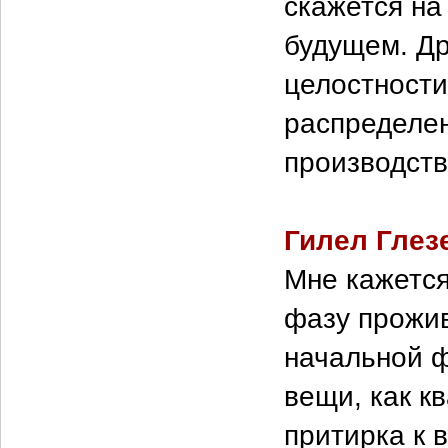
скажется на
будущем. Д
целостности
распределен
производств
Гилел Глез
Мне кажется
фазу прожив
начальной ф
вещи, как к
притирка к 