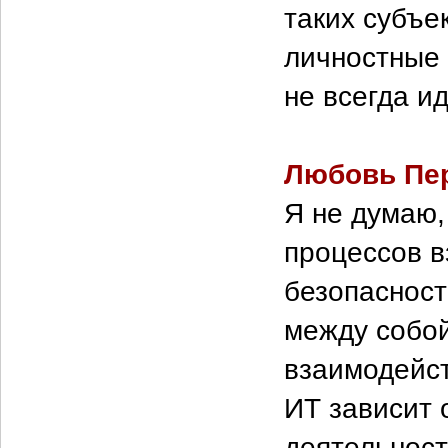
таких субъе
личностные 
не всегда ид
Любовь Пе
Я не думаю,
процессов в
безопасност
между собой
взаимодейст
ИТ зависит 
деятельност