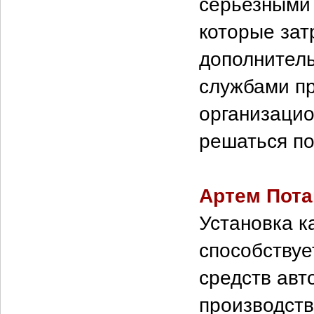
серьезными
которые зат
дополнитель
службами пр
организацио
решаться по
Артем Пота
Установка к
способству
средств авт
производств