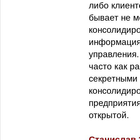
либо клиент
бывает не 
консолидиро
информация 
управления.
часто как р
секретными 
консолидиро
предприятия
открытой.
Станислав 