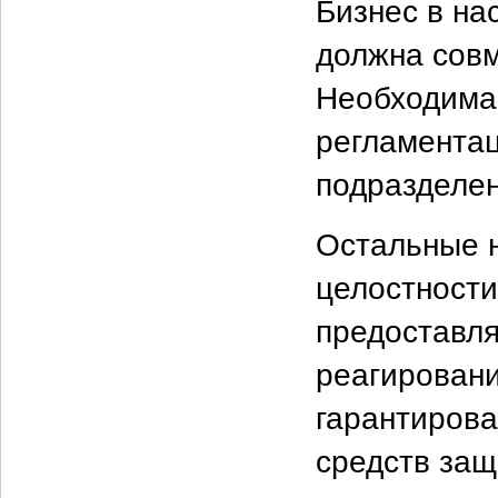
Бизнес в на
должна совм
Необходима
регламентац
подразделе
Остальные н
целостност
предоставл
реагировани
гарантирова
средств защ