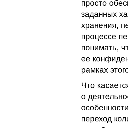
просто обес
заданных ха
хранения, п
процессе п
понимать, ч
ее конфиден
рамках этог
Что касаетс
о деятельно
особенности
переход кол