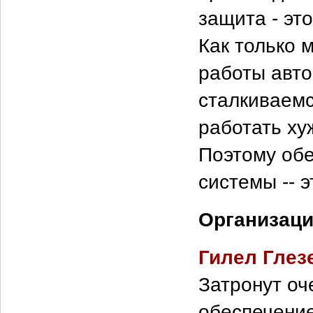
защита - эт
Как только 
работы авто
сталкиваемс
работать ху
Поэтому об
системы -- 
Организац
Гилел Глез
Затронут оч
обеспечение