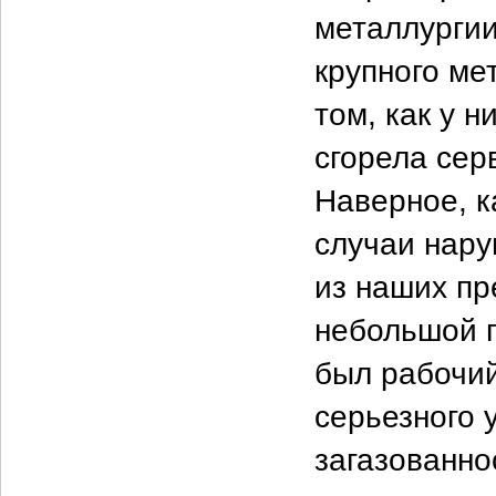
металлургии
крупного ме
том, как у н
сгорела сер
Наверное, 
случаи нару
из наших пр
небольшой п
был рабочий
серьезного 
загазованн