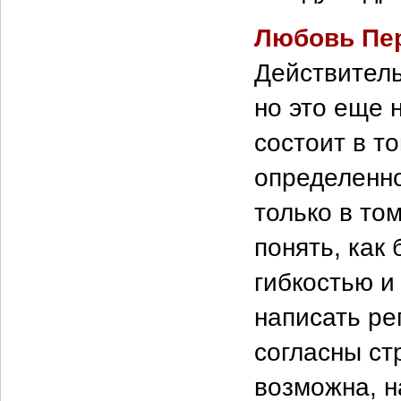
Любовь Пе
Действитель
но это еще 
состоит в т
определенно
только в то
понять, как
гибкостью и
написать ре
согласны ст
возможна, н