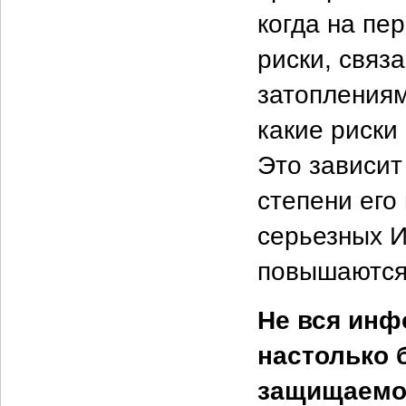
когда на пе
риски, связ
затоплениям
какие риски
Это зависит
степени его
серьезных И
повышаются
Не вся инф
настолько 
защищаемой