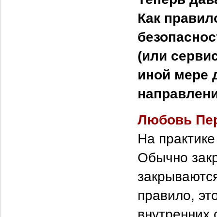
Как правил
безопасно
(или серви
иной мере 
направлени
Любовь Пе
На практике
Обычно закр
закрываются
правило, эт
внутренних 