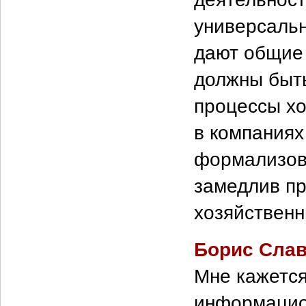
универсальн
дают общие 
должны быть
процессы хо
в компаниях
формализов
замедлив пр
хозяйственн
Борис Сла
Мне кажется
информацио