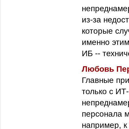
непреднаме
из-за недос
которые слу
именно этим
ИБ -- техни
Любовь Пе
Главные при
только с ИТ
непреднамер
персонала м
например, к