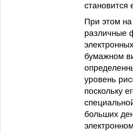
становится 
При этом н
различные ф
электронных
бумажном ви
определенны
уровень рис
поскольку е
специальной
больших ден
электронном