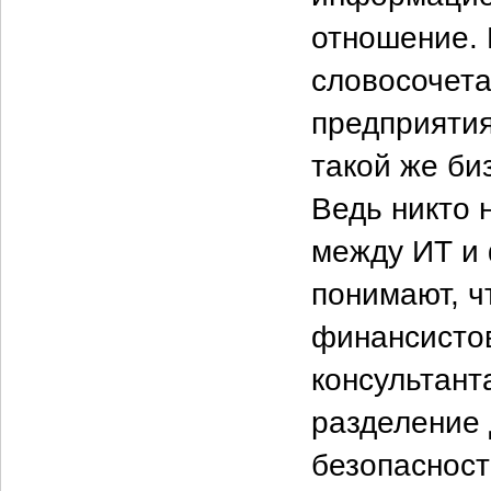
отношение. 
словосочета
предприятия
такой же би
Ведь никто 
между ИТ и 
понимают, ч
финансистов
консультант
разделение
безопасност