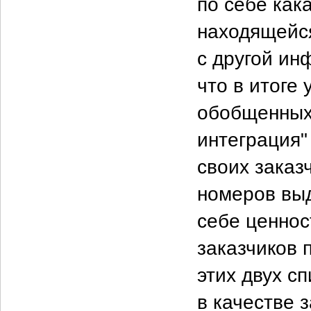
по себе как
находящейся
с другой ин
что в итоге
обобщенных
интеграция"
своих заказ
номеров выд
себе ценнос
заказчиков 
этих двух сп
в качестве 