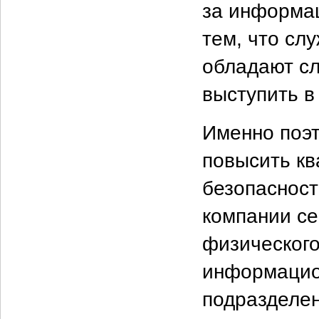
за информац
тем, что сл
обладают сл
выступить в
Именно поэт
повысить к
безопасност
компании се
физического
информацион
подразделен