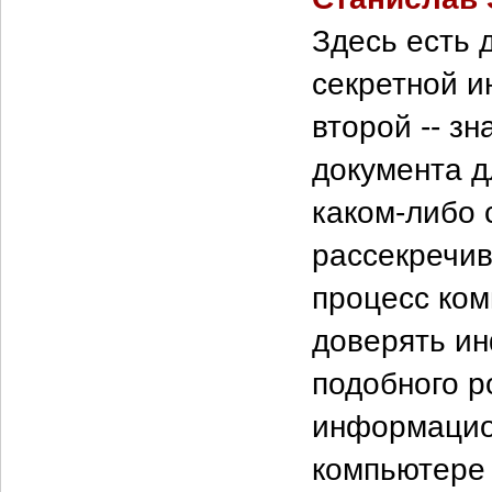
Здесь есть д
секретной и
второй -- з
документа д
каком-либо 
рассекречив
процесс ком
доверять и
подобного р
информацио
компьютере 