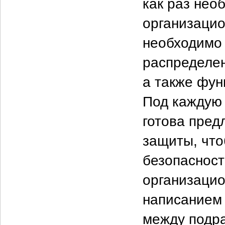
как раз нео
организацио
необходимо
распределе
а также фун
Под каждую 
готова пред
защиты, чт
безопасност
организаци
написанием 
между подр