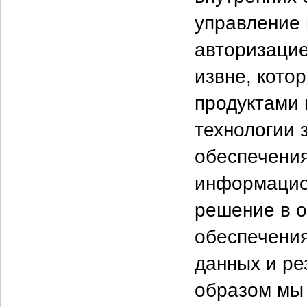
управление 
авторизацие
извне, кото
продуктами
технологии
обеспечения
информацио
решение в о
обеспечения
данных и ре
образом мы 