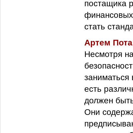
постащика р
финансовых
стать станд
Артем Пота
Несмотря на
безопасност
заниматься
есть различ
должен быт
Они содержа
предписываю