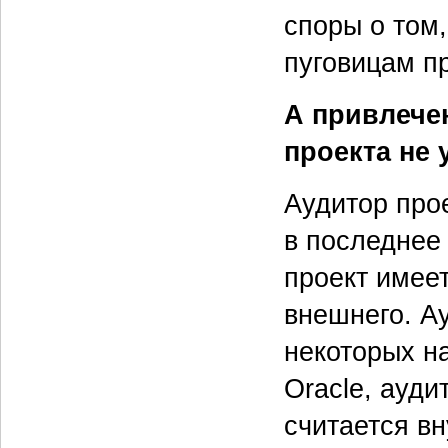
споры о том,
пуговицам пр
А привлече
проекта не
Аудитор прое
в последнее
проект имеет
внешнего. А
некоторых н
Oracle, ауди
считается вн