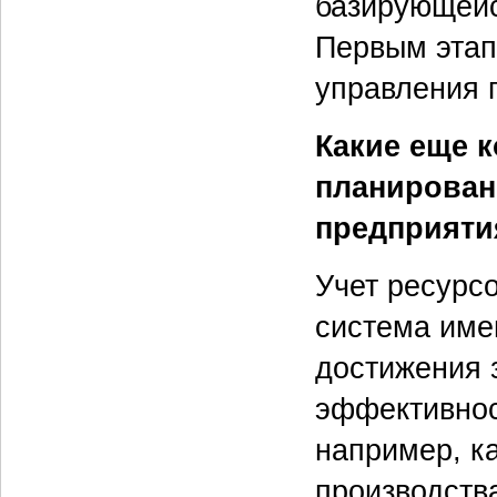
базирующейс
Первым этап
управления 
Какие еще 
планирован
предприяти
Учет ресурсо
система име
достижения 
эффективнос
например, к
производства