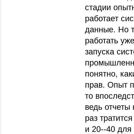
стадии опытн
работает си
данные. Но т
работать уже
запуска сист
промышленно
понятно, как
прав. Опыт п
то впоследст
ведь отчеты
раз тратится
и 20--40 для