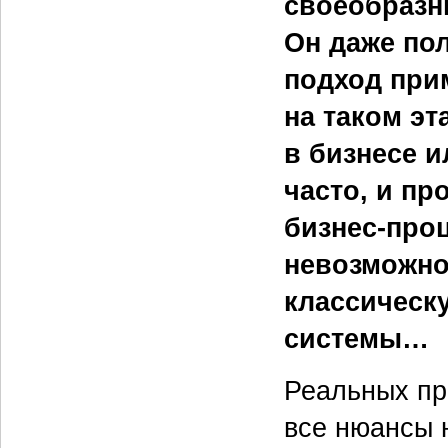
своеобразн
Он даже по
подход прим
на таком эт
в бизнесе и
часто, и пр
бизнес-проц
невозможно
классическ
системы…
Реальных пр
все нюансы 