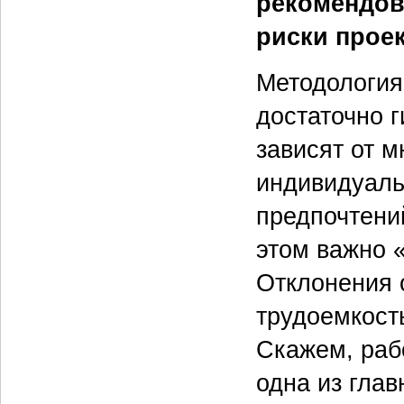
рекомендов
риски прое
Методология 
достаточно г
зависят от м
индивидуаль
предпочтени
этом важно 
Отклонения 
трудоемкость
Скажем, раб
одна из глав