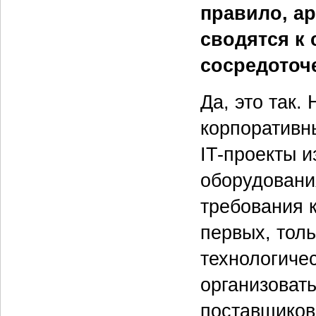
правило, а
сводятся к 
сосредоточ
Да, это так.
корпоративн
IT-проекты и
оборудовани
требования к
первых, толь
технологиче
организоват
поставщиков