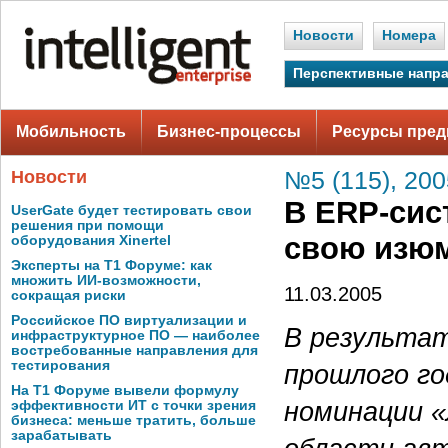
Новости
Номера
Перспективные напр
Мобильность
Бизнес-процессы
Ресурсы пред
Новости
№5 (115), 200
В ERP-сис
UserGate будет тестировать свои
решения при помощи
свою изю
оборудования Xinertel
Эксперты на Т1 Форуме: как
множить ИИ-возможности,
11.03.2005
сокращая риски
Российское ПО виртуализации и
В результат
инфраструктурное ПО — наиболее
востребованные направления для
тестирования
прошлого го
На Т1 Форуме вывели формулу
номинации «
эффективности ИТ с точки зрения
бизнеса: меньше тратить, больше
зарабатывать