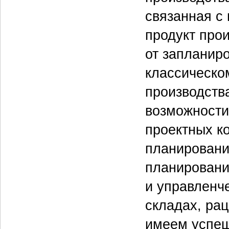
связанная с
продукт про
от запланиро
классическо
производств
возможности 
проектных к
планировани
планировани
и управленче
складах, ра
имеем успеш