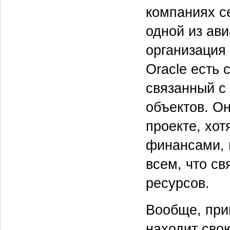
компаниях се
одной из ави
организация
Oracle есть
связанный с
объектов. Он
проекте, хот
финансами, 
всем, что с
ресурсов.
Вообще, при
находит сво