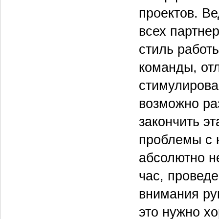
проектов. В
всех партнер
стиль работы
команды, от
стимулирова
возможно раз
закончить эт
проблемы с 
абсолютно н
час, проведе
внимания ру
это нужно х