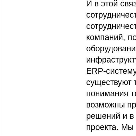
И в этой свя
сотрудничест
сотрудничес
компаний, п
оборудовани
инфраструкт
ERP-систему
существуют 
понимания то
возможны пр
решений и в 
проекта. Мы