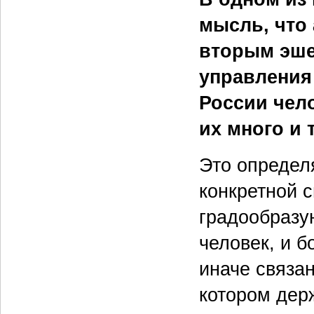
мысль, что
вторым эше
управления
России чел
их много и 
Это определ
конкретной 
градообразую
человек, и б
иначе связан
котором дер