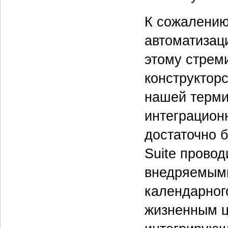
К сожалению,
автоматизаци
этому стрем
конструкторс
нашей терми
интеграцион
достаточно 
Suite провод
внедряемыми
календарног
жизненным ц