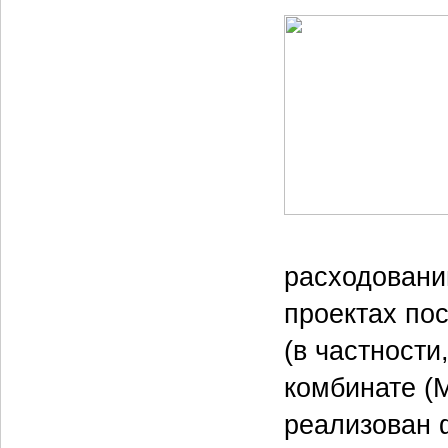
расходовани
проектах пос
(в частност
комбинате (
реализован 