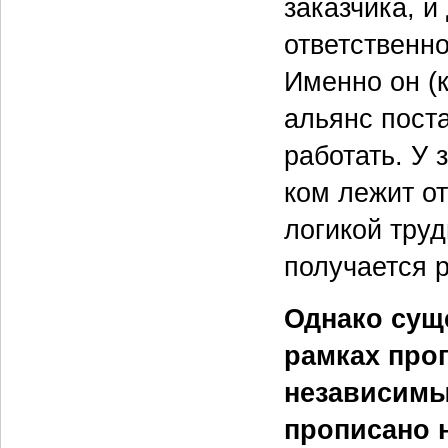
заказчика, и
ответственно
Именно он (к
альянс пост
работать. У 
ком лежит от
логикой труд
получается р
Однако суще
рамках про
независимы
прописано 