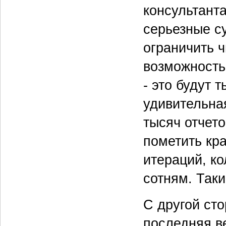
консультанта
серьезные с
ограничить ч
возможность 
- это будут 
удивительная
тысяч отчето
пометить кр
итераций, ко
сотням. Так
С другой сто
последняя ве