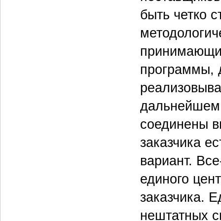
быть четко с
методологич
принимающие
программы, 
реализовыва
дальнейшем 
соединены в
заказчика ес
вариант. Все
единого цен
заказчика. Е
нештатных с