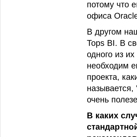
потому что 
офиса Oracle
В другом на
Tops BI. В 
одного из их
необходим ещ
проекта, как
называется,
очень полез
В каких слу
стандартно