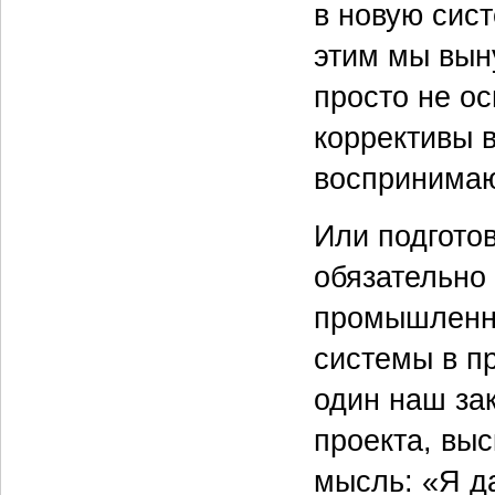
в новую сист
этим мы вын
просто не ос
коррективы 
воспринимаю
Или подготов
обязательно
промышленно
системы в п
один наш за
проекта, вы
мысль: «Я да