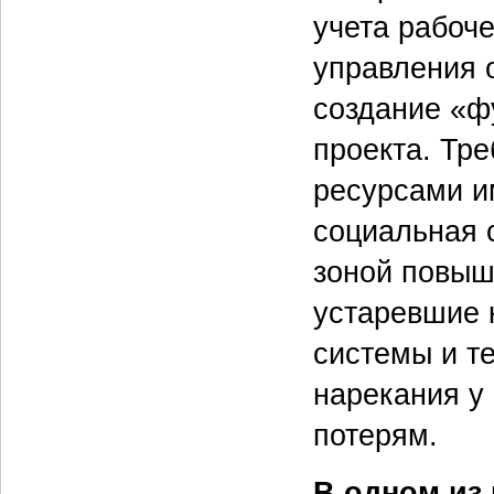
учета рабоче
управления 
создание «ф
проекта. Тр
ресурсами им
социальная 
зоной повыш
устаревшие 
системы и т
нарекания у
потерям.
В одном из