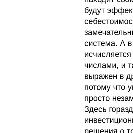
будут эффек
себестоимост
замечательн
cистема. А 
исчисляется
числами, и 
выражен в др
потому что 
просто неза
Здесь гораз
инвестицион
решения о т