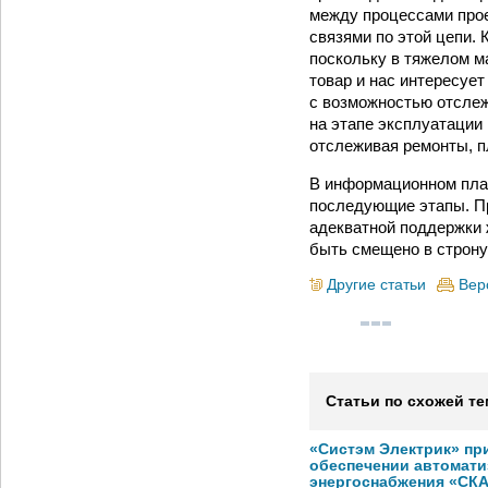
между процессами прое
связями по этой цепи.
поскольку в тяжелом м
товар и нас интересуе
с возможностью отслежи
на этапе эксплуатации 
отслеживая ремонты, пл
В информационном план
последующие этапы. П
адекватной поддержки ж
быть смещено в строну
Другие статьи
Вер
Статьи по схожей те
«Систэм Электрик» пр
обеспечении автомати
энергоснабжения «СК