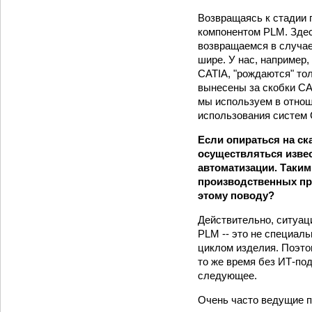
Возвращаясь к стадии 
компонентом PLM. Здес
возвращаемся в случае
шире. У нас, например
CATIA, "рождаются" то
вынесены за скобки CA
мы используем в отнош
использования систем
Если опираться на с
осуществляться изве
автоматизации. Таким
производственных про
этому поводу?
Действительно, ситуаци
PLM -- это не специал
циклом изделия. Поэто
то же время без ИТ-по
следующее.
Очень часто ведущие 