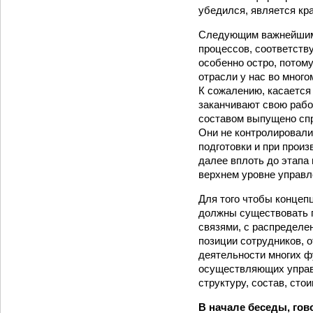
убедился, является кр
Следующим важнейшим 
процессов, соответств
особенно остро, потом
отрасли у нас во мног
К сожалению, касается 
заканчивают свою работ
составом выпущено спр
Они не контролировали
подготовки и при прои
далее вплоть до этапа
верхнем уровне управл
Для того чтобы концеп
должны существовать 
связями, с распределе
позиции сотрудников, 
деятельности многих ф
осуществляющих управ
структуру, состав, сто
В начале беседы, гов