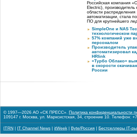
Российская компания «С
Electric), производител
области распределения 
автоматизации, стала п
ПО для крупнейшего лед
SimpleOne и NAS Te
технологическом па
57% компаний уже в
персоналом
Производитель упа
автоматизировал к
HRlink
«Турбо Облако» выя
в скорости скачива
России
© 1997—2026 АО «СК ПРЕСС».
Политика конфиденциальности п
109147 г. Москва, ул. Марксистская, 34, строение 10. Телефон: +7
ITRN
|
IT Channel News
|
itWeek
|
Byte/Россия
|
Бестселлеры IT-ры