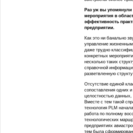
Раз уж вы упомянули 
мероприятия в област
эффективность практ
предприятии.
Как это ни банально зв
управление жизненным 
даже трудно классифиц
конкретных мероприяти
несколько таких струк
справочной информации
разветвленную структу
Отсутствие единой клас
сопоставления одних и 
целостностью данных, 
Вместе с тем такой спр
технология PLM начала
работа по полному вос
технологических маршру
предприятиях авиастрое
тем была сформирована