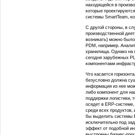
находящейся в произво
которые проектируются
системы SmartTeam, ко
С другой стороны, в сл
производственной деят
возникать) можно было
PDM, например. Аналит
хранилища. Однако на п
сегодня зарубежных P
компонентами инфраст
Что касается горизонт
безусловно должна сущ
информация из нее мож
либо компонент для на
поддержки логистики, 
осядет в ERP-системе,
среди всех продуктов,
бы выделить системы 
исключительно под зад
эффект от подобной инт
выстроены бизнес-про