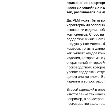
применения концепци
простых серийных изд
так, различается ли 
Да, PLM может быть во
характерными особенно
отношении изделия, о
компонентов. Спрос на
поддержки жизненного 
продукт у нас массовы
номеров, то мы в данно
как "живет" каждое кон
изделия, которое мы в
оперативный интерфей
производством, которо
уровне поддержки отде
целом или же плохо. В
изделия и вопрос расст
Второй сценарий в опре
изготовление техничес
например, в авиастрое
производство задолго 