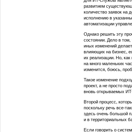
для ИТ-службы являетс
развитием существующи
количество заявок на 
исполнению в указанны
автоматизации управле
Однако решить эту проб
состоянии. Дело в том
иных изменений делаетс
влияющих на бизнес, е
их реализации. Но, как
на много маленьких час
изменится, боюсь, про
Такое изменение подхо
проект, а не просто по
вновь открываемых ИТ-
Второй процесс, котор
поскольку речь все-так
здесь очень большой п
и в территориальных б
Если говорить о систе