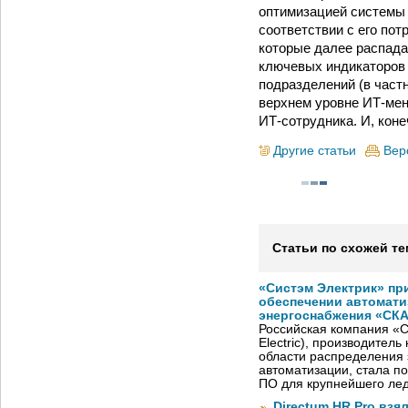
оптимизацией системы 
соответствии с его пот
которые далее распада
ключевых индикаторов 
подразделений (в частн
верхнем уровне ИТ-мен
ИТ-сотрудника. И, кон
Другие статьи
Вер
Статьи по схожей те
«Систэм Электрик» пр
обеспечении автомати
энергоснабжения «СК
Российская компания «С
Electric), производител
области распределения 
автоматизации, стала п
ПО для крупнейшего лед
Directum HR Pro взя