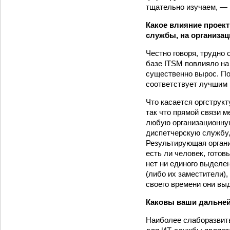
тщательно изучаем, — 
Какое влияние проект
службы, на организа
Честно говоря, трудно
базе ITSM повлияло на
существенно вырос. По
соответствует лучшим
Что касается оргструк
так что прямой связи м
любую организационную
диспетчерскую службу, 
Результирующая организ
есть ли человек, готов
нет ни единого выделе
(либо их заместители)
своего времени они вы
Каковы ваши дальней
Наиболее слаборазвиты