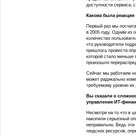
доступности сервиса, с
Какова была реакция 
Первый раз мы посчита
в 2005 году. Одним из
количество пользовател
что руководители подр
пришлось провести опр
которой стало меньше 
произошло перераспре
Сейчас мы работаем на
может радикально изме
требуемому уровню их д
Вы сказали о сложнос
управления ИТ-финан
Несмотря на то что в 
накопили серьезный оп
неправильно. Ведь эти
людских ресурсов, опр