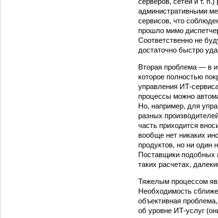
серверов, сетей и т. п
административными мер
сервисов, что соблюде
прошло мимо диспетчерс
Соответственно не бу
достаточно быстро удал
Вторая проблема — в и
которое полностью пок
управления ИТ-сервис
процессы можно автома
Но, например, для упр
разных производителей
часть приходится внос
вообще нет никаких ин
продуктов, но ни один
Поставщики подобных и
таких расчетах, далеки
Тяжелым процессом яв
Необходимость сближен
объективная проблема,
об уровне ИТ-услуг (о