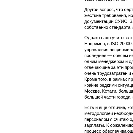
Другой вопрос, что се
жесткие требования, н
документации СУИС. Зам
собственно стандарта 
Однако надо учитывать,
Например, в ISO 20000
управления непрерывно
последнее — совсем не
одним менеджером и од
отвечающие за эти про
очень трудозатратен и
Кроме того, в рамках 
крайне редкими ситуац
Москве. Кстати, больш
большей части города н
Есть и еще отличие, ко
методологией необходи
персоналом я считаю о
зарплаты. К сожалению,
процесс обеспечивающ