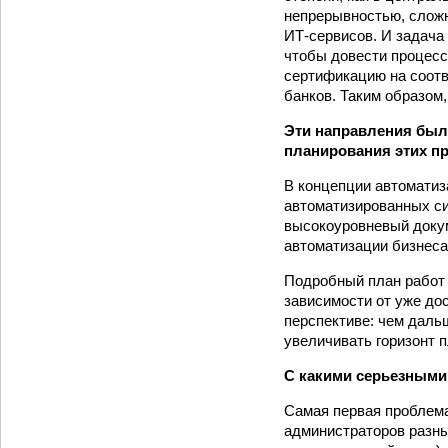
непрерывностью, сложн
ИТ-сервисов. И задача
чтобы довести процесс
сертификацию на соотв
банков. Таким образом
Эти направления был
планирования этих п
В концепции автоматиз
автоматизированных си
высокоуровневый докум
автоматизации бизнеса
Подробный план работ 
зависимости от уже до
перспективе: чем даль
увеличивать горизонт 
С какими серьезными
Самая первая проблема
администраторов разны