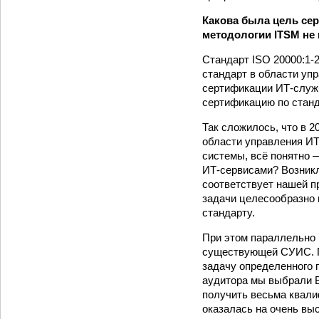
Какова была цель сер
методологии ITSM не
Стандарт ISO 20000:1-
стандарт в области уп
сертификации ИТ-служб
сертификацию по станд
Так сложилось, что в 2
области управления ИТ
системы, всё понятно 
ИТ-сервисами? Возникл
соответствует нашей п
задачи целесообразно 
стандарту.
При этом параллельно 
существующей СУИС. Пр
задачу определенного п
аудитора мы выбрали B
получить весьма квали
оказалась на очень вы