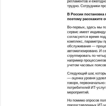
регламентов и ежегодн
трудно. Сотрудники про
В России постановка 
поэтому расскажите о
Во-первых, здесь мы п
сервис имеет индивиду
согласуются время подд
комплекс, параметры п
обслуживания — процес
автоматизировано. И с
сгруппировать по четы
например процессинговы
учетом часовых поясов
Следующий шаг, которы
— оценка уровня удовл
говоря, первоначально
потребителей ИТ-услуг
мероприятий.
Но помимо опросов пол
предоставленных ИТ-усл