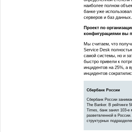
наиболее полном объем
банке уже использовал
серверов и баз данных
Проект по организац
конфигурациями вы п
Мы считаем, что получ
Service Desk полность
самой системы, но и з
быстро привели к потр
инцидентов на 25%, а в
инцидентов сократилис
Сбербанк России
Сбербанк России занимае
The Banker. В рейтинге 
Times, банк занял 103-е
разветвленной в России.
структурных подразделе