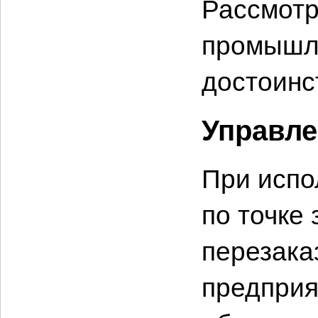
Рассмотр
промышле
достоинс
Управле
При испо
по точке 
перезаказ
предприя