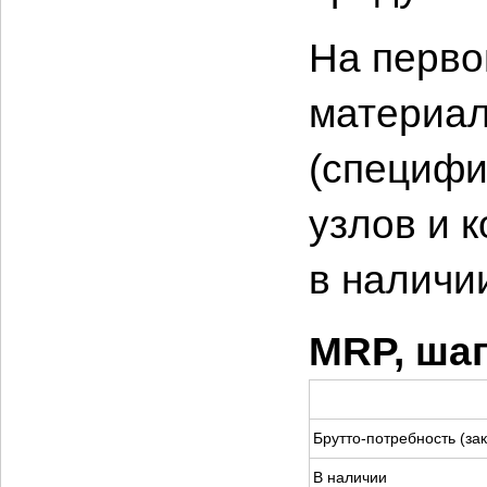
На перво
материал
(специфи
узлов и 
в наличи
MRP, шаг
Брутто-потребность (за
В наличии