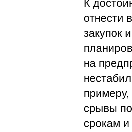
К достои
отнести 
закупок 
планиров
на предп
нестабил
примеру,
срывы по
срокам и