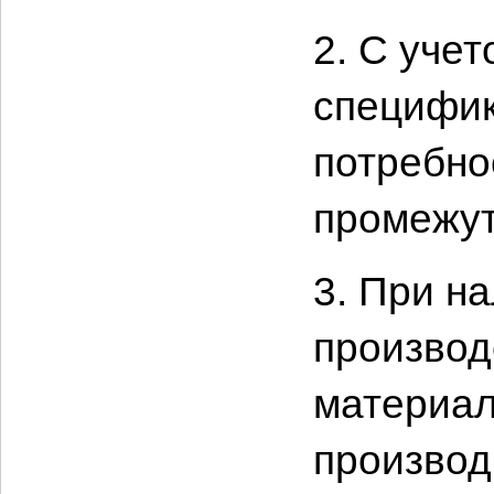
2. С уче
специфик
потребно
промежут
3. При н
производ
материал
производ