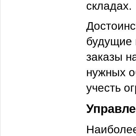
складах.
Достоинс
будущие 
заказы н
нужных о
учесть о
Управле
Наиболее