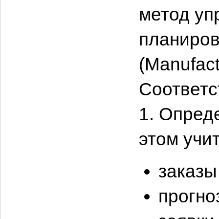
метод уп
планиров
(Manufact
Соответс
1. Опред
этом учи
заказы
прогно