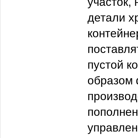
участок,
детали х
контейне
поставля
пустой к
образом 
производс
пополнен
управлен