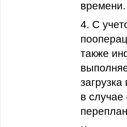
времени.
4. С уче
пооперац
также ин
выполняе
загрузка
в случае
переплан