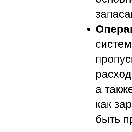
запаса
Опера
систем
пропус
расход
а такж
как за
быть п