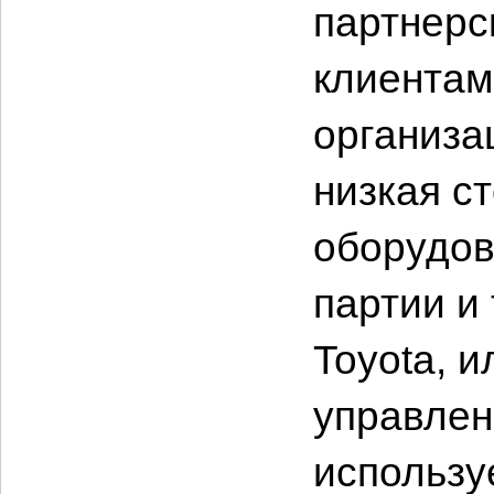
партнерс
клиентам
организа
низкая с
оборудов
партии и 
Toyota, 
управлен
использу