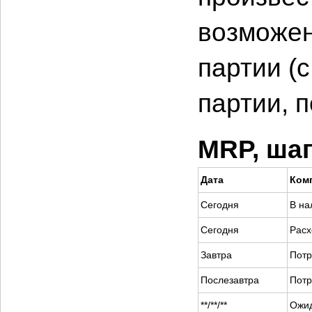
возможен
партии (
партии, 
MRP, шаг
Дата
Ком
Сегодня
В на
Сегодня
Расх
Завтра
Потр
Послезавтра
Потр
**/**/**
Ожи