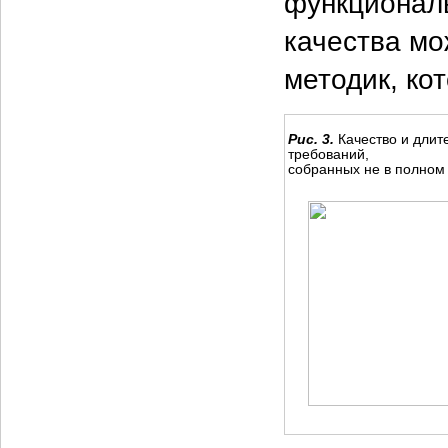
функционал
качества мо
методик, ко
Рис. 3.
Качество и длит
требований,
собранных не в полном