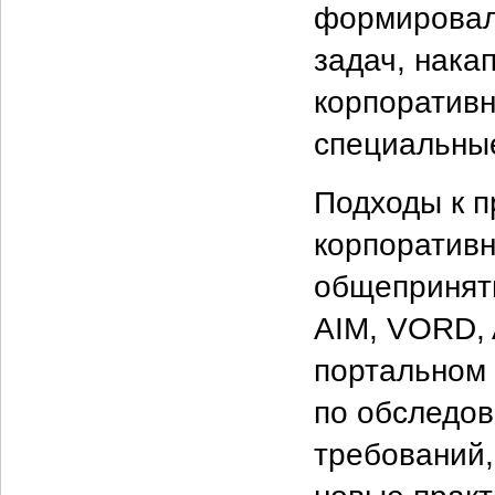
формировал
задач, нака
корпоративн
специальные
Подходы к п
корпоративн
общеприняты
AIM, VORD, 
портальном 
по обследо
требований,