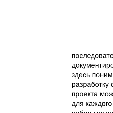
последовате
документиро
здесь поним
разработку 
проекта мож
для каждого