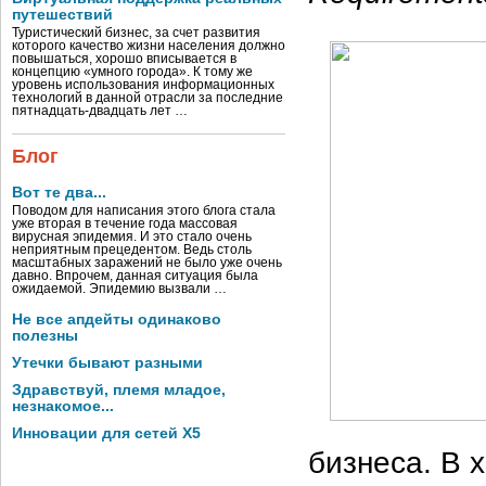
путешествий
Туристический бизнес, за счет развития
которого качество жизни населения должно
повышаться, хорошо вписывается в
концепцию «умного города». К тому же
уровень использования информационных
технологий в данной отрасли за последние
пятнадцать-двадцать лет …
Блог
Вот те два...
Поводом для написания этого блога стала
уже вторая в течение года массовая
вирусная эпидемия. И это стало очень
неприятным прецедентом. Ведь столь
масштабных заражений не было уже очень
давно. Впрочем, данная ситуация была
ожидаемой. Эпидемию вызвали …
Не все апдейты одинаково
полезны
Утечки бывают разными
Здравствуй, племя младое,
незнакомое...
Инновации для сетей X5
бизнеса. В 