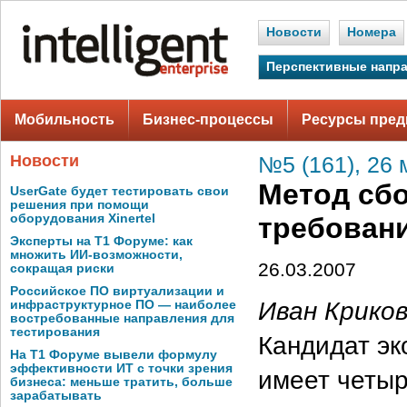
Новости
Номера
Перспективные напр
Мобильность
Бизнес-процессы
Ресурсы пред
Новости
№5 (161), 26 
Метод сб
UserGate будет тестировать свои
решения при помощи
оборудования Xinertel
требовани
Эксперты на Т1 Форуме: как
множить ИИ-возможности,
26.03.2007
сокращая риски
Российское ПО виртуализации и
Иван Крико
инфраструктурное ПО — наиболее
востребованные направления для
тестирования
Кандидат эк
На Т1 Форуме вывели формулу
эффективности ИТ с точки зрения
имеет четыр
бизнеса: меньше тратить, больше
зарабатывать