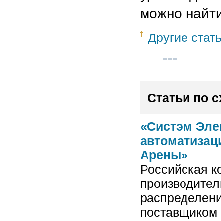
можно найти
Другие стат
Статьи по 
«Систэм Эле
автоматизац
Арены»
Российская ко
производител
распределени
поставщиком 