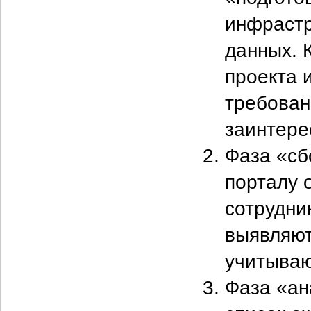
инфрастр
данных. 
проекта 
требован
заинтере
Фаза «сб
порталу 
сотрудни
выявляют
учитываю
Фаза «ан