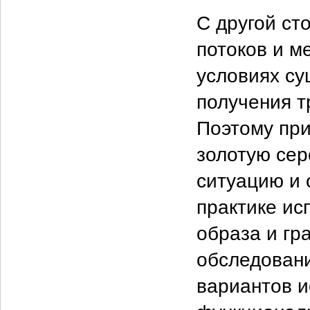
С другой ст
потоков и ме
условиях су
получения 
Поэтому при
золотую сер
ситуацию и 
практике ис
образа и гр
обследовани
вариантов и