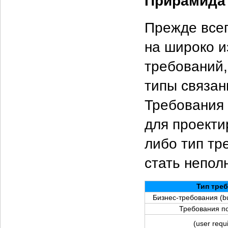
Прирамида
Прежде всег
на широко 
требований,
типы связан
Требования
для проекти
либо тип тр
стать непол
Тип тре
Бизнес-требования (bu
Требования п
(user requ