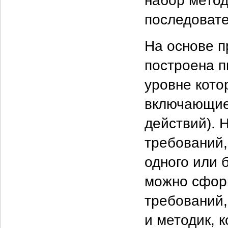
набор метод
последовате
На основе 
построена п
уровне кото
включающие 
действий). 
требований
одного или 
можно сфор
требований,
и методик, 