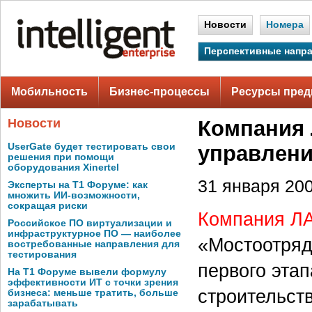
Новости
Номера
Перспективные напр
Мобильность
Бизнес-процессы
Ресурсы пред
Новости
Компания 
UserGate будет тестировать свои
управлени
решения при помощи
оборудования Xinertel
31 января 200
Эксперты на Т1 Форуме: как
множить ИИ-возможности,
сокращая риски
Компания 
Российское ПО виртуализации и
инфраструктурное ПО — наиболее
«Мостоотряд
востребованные направления для
тестирования
первого эта
На Т1 Форуме вывели формулу
эффективности ИТ с точки зрения
строительст
бизнеса: меньше тратить, больше
зарабатывать