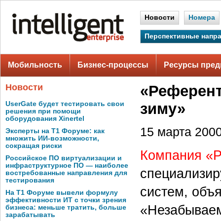
Новости
Номера
Перспективные напр
Мобильность
Бизнес-процессы
Ресурсы пред
Новости
«Референ
UserGate будет тестировать свои
зиму»
решения при помощи
оборудования Xinertel
15 марта 2000 
Эксперты на Т1 Форуме: как
множить ИИ-возможности,
сокращая риски
Компания «
Российское ПО виртуализации и
инфраструктурное ПО — наиболее
специализир
востребованные направления для
тестирования
систем, объ
На Т1 Форуме вывели формулу
эффективности ИТ с точки зрения
«Незабываем
бизнеса: меньше тратить, больше
зарабатывать