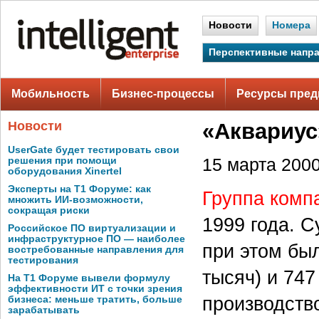
Новости
Номера
Перспективные напр
Мобильность
Бизнес-процессы
Ресурсы пред
Новости
«Аквариус
UserGate будет тестировать свои
решения при помощи
15 марта 2000 
оборудования Xinertel
Эксперты на Т1 Форуме: как
Группа комп
множить ИИ-возможности,
сокращая риски
1999 года. С
Российское ПО виртуализации и
инфраструктурное ПО — наиболее
при этом был
востребованные направления для
тестирования
тысяч) и 747
На Т1 Форуме вывели формулу
эффективности ИТ с точки зрения
производств
бизнеса: меньше тратить, больше
зарабатывать