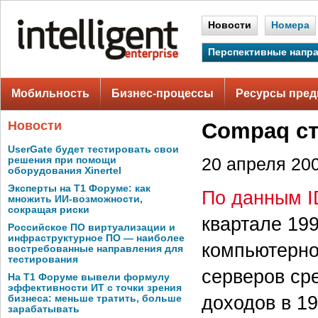
Новости
Номера
Перспективные напр
Мобильность
Бизнес-процессы
Ресурсы пред
Новости
Compaq ст
UserGate будет тестировать свои
решения при помощи
20 апреля 200
оборудования Xinertel
Эксперты на Т1 Форуме: как
По данным 
множить ИИ-возможности,
сокращая риски
квартале 19
Российское ПО виртуализации и
инфраструктурное ПО — наиболее
компьютерно
востребованные направления для
тестирования
серверов ср
На Т1 Форуме вывели формулу
эффективности ИТ с точки зрения
доходов в 1
бизнеса: меньше тратить, больше
зарабатывать