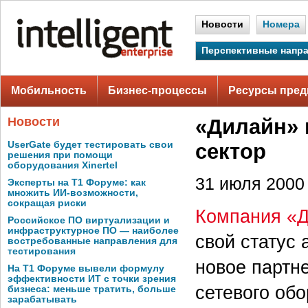
Новости
Номера
Перспективные напр
Мобильность
Бизнес-процессы
Ресурсы пред
Новости
«Дилайн» 
UserGate будет тестировать свои
сектор
решения при помощи
оборудования Xinertel
31 июля 2000 
Эксперты на Т1 Форуме: как
множить ИИ-возможности,
сокращая риски
Компания «
Российское ПО виртуализации и
инфраструктурное ПО — наиболее
свой статус
востребованные направления для
тестирования
новое партн
На Т1 Форуме вывели формулу
эффективности ИТ с точки зрения
сетевого обо
бизнеса: меньше тратить, больше
зарабатывать