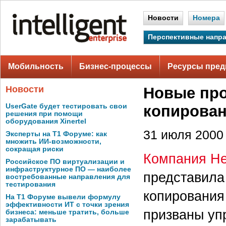
Новости
Номера
Перспективные напр
Мобильность
Бизнес-процессы
Ресурсы пред
Новости
Новые про
UserGate будет тестировать свои
копирован
решения при помощи
оборудования Xinertel
31 июля 2000 
Эксперты на Т1 Форуме: как
множить ИИ-возможности,
сокращая риски
Компания He
Российское ПО виртуализации и
инфраструктурное ПО — наиболее
представила
востребованные направления для
тестирования
копирования
На Т1 Форуме вывели формулу
эффективности ИТ с точки зрения
призваны уп
бизнеса: меньше тратить, больше
зарабатывать