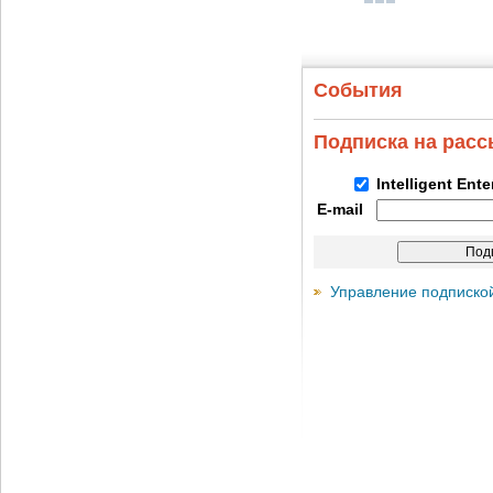
События
Подписка на рас
Intelligent Ent
E-mail
Управление подписко