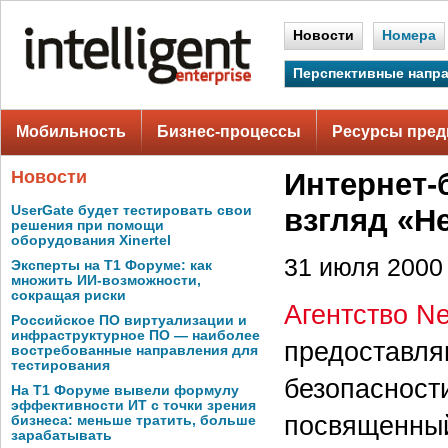
Новости
Номера
Перспективные напр
Мобильность
Бизнес-процессы
Ресурсы пред
Новости
Интернет-
UserGate будет тестировать свои
взгляд «Н
решения при помощи
оборудования Xinertel
31 июля 2000 
Эксперты на Т1 Форуме: как
множить ИИ-возможности,
сокращая риски
Агентство N
Российское ПО виртуализации и
инфраструктурное ПО — наиболее
предоставля
востребованные направления для
тестирования
безопасност
На Т1 Форуме вывели формулу
эффективности ИТ с точки зрения
посвященный
бизнеса: меньше тратить, больше
зарабатывать