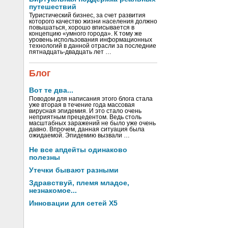
путешествий
Туристический бизнес, за счет развития
которого качество жизни населения должно
повышаться, хорошо вписывается в
концепцию «умного города». К тому же
уровень использования информационных
технологий в данной отрасли за последние
пятнадцать-двадцать лет …
Блог
Вот те два...
Поводом для написания этого блога стала
уже вторая в течение года массовая
вирусная эпидемия. И это стало очень
неприятным прецедентом. Ведь столь
масштабных заражений не было уже очень
давно. Впрочем, данная ситуация была
ожидаемой. Эпидемию вызвали …
Не все апдейты одинаково
полезны
Утечки бывают разными
Здравствуй, племя младое,
незнакомое...
Инновации для сетей X5