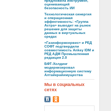
предложила инструмент,
оценивающий
безопасность ИИ
Технологическая синергия
и операционная
эффективность: «Группа
Астра» выводит на рынок
решение для защиты
данных в виртуальных
средах
«Газинформсервис» и РЕД
СОФТ подтвердили
совместимость Ankey IDM и
РЕД АДМ Промышленная
редакция 2.0
БФТ-Холдинг
модернизировал
информационную систему
Алтайкрайимущества
Мы в социальных
сетях