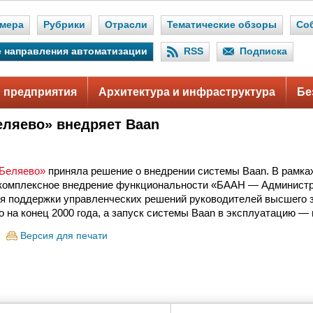
мера
Рубрики
Отрасли
Тематические обзоры
Со
 направления автоматизации
RSS
Подписка
 предприятия
Архитектура и инфраструктура
Бе
еляево» внедряет Baan
-Беляево»
приняла решение о внедрении системы Baan. В рамка
 комплексное внедрение функциональности «БААН — Администр
я поддержки управленческих решений руководителей высшего 
 на конец 2000 года, а запуск системы Baan в эксплуатацию — 
Версия для печати