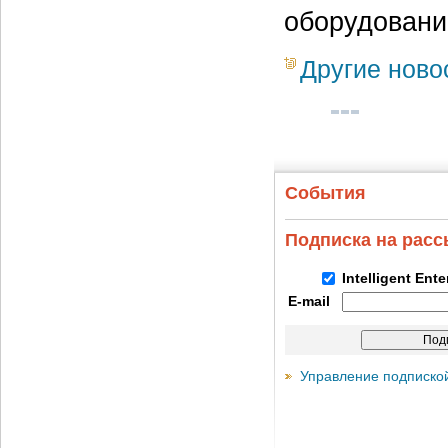
оборудовани
Другие ново
События
Подписка на рас
Intelligent Ent
E-mail
Управление подписко