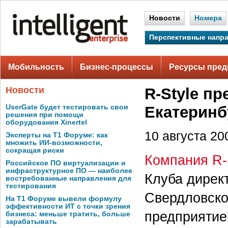
Новости
Номера
Перспективные напр
Мобильность
Бизнес-процессы
Ресурсы пред
Новости
R-Style п
UserGate будет тестировать свои
Екатеринб
решения при помощи
оборудования Xinertel
10 августа 200
Эксперты на Т1 Форуме: как
множить ИИ-возможности,
сокращая риски
Компания R-
Российское ПО виртуализации и
инфраструктурное ПО — наиболее
Клуба дирек
востребованные направления для
тестирования
Свердловско
На Т1 Форуме вывели формулу
эффективности ИТ с точки зрения
предприятие
бизнеса: меньше тратить, больше
зарабатывать