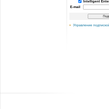
Intelligent Ent
E-mail
Управление подписко