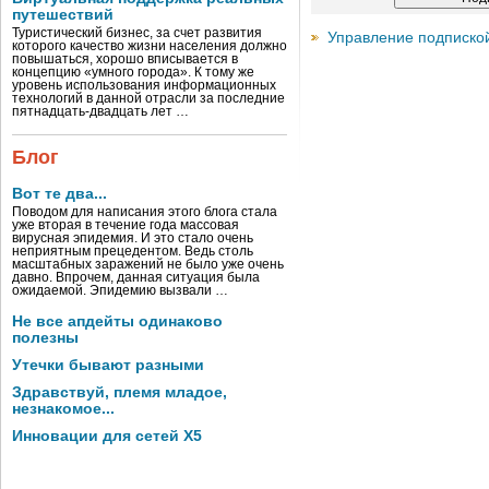
путешествий
Туристический бизнес, за счет развития
Управление подписко
которого качество жизни населения должно
повышаться, хорошо вписывается в
концепцию «умного города». К тому же
уровень использования информационных
технологий в данной отрасли за последние
пятнадцать-двадцать лет …
Блог
Вот те два...
Поводом для написания этого блога стала
уже вторая в течение года массовая
вирусная эпидемия. И это стало очень
неприятным прецедентом. Ведь столь
масштабных заражений не было уже очень
давно. Впрочем, данная ситуация была
ожидаемой. Эпидемию вызвали …
Не все апдейты одинаково
полезны
Утечки бывают разными
Здравствуй, племя младое,
незнакомое...
Инновации для сетей X5