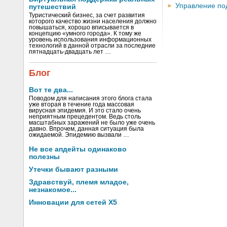
Управление по
путешествий
Туристический бизнес, за счет развития
которого качество жизни населения должно
повышаться, хорошо вписывается в
концепцию «умного города». К тому же
уровень использования информационных
технологий в данной отрасли за последние
пятнадцать-двадцать лет …
Блог
Вот те два...
Поводом для написания этого блога стала
уже вторая в течение года массовая
вирусная эпидемия. И это стало очень
неприятным прецедентом. Ведь столь
масштабных заражений не было уже очень
давно. Впрочем, данная ситуация была
ожидаемой. Эпидемию вызвали …
Не все апдейты одинаково
полезны
Утечки бывают разными
Здравствуй, племя младое,
незнакомое...
Инновации для сетей X5