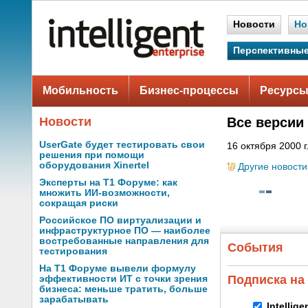
Новости
Но
Перспективные
Мобильность
Бизнес-процессы
Ресурсы
Новости
Все версии
UserGate будет тестировать свои
16 октября 2000 г
решения при помощи
оборудования Xinertel
Другие новости
Эксперты на Т1 Форуме: как
множить ИИ-возможности,
сокращая риски
Российское ПО виртуализации и
инфраструктурное ПО — наиболее
востребованные направления для
События
тестирования
На Т1 Форуме вывели формулу
Подписка на
эффективности ИТ с точки зрения
бизнеса: меньше тратить, больше
зарабатывать
Intellig