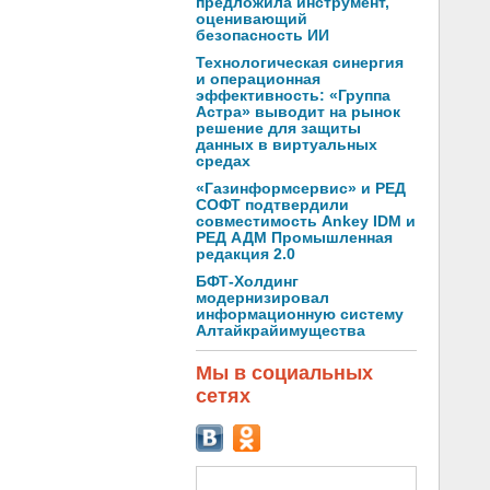
предложила инструмент,
оценивающий
безопасность ИИ
Технологическая синергия
и операционная
эффективность: «Группа
Астра» выводит на рынок
решение для защиты
данных в виртуальных
средах
«Газинформсервис» и РЕД
СОФТ подтвердили
совместимость Ankey IDM и
РЕД АДМ Промышленная
редакция 2.0
БФТ-Холдинг
модернизировал
информационную систему
Алтайкрайимущества
Мы в социальных
сетях