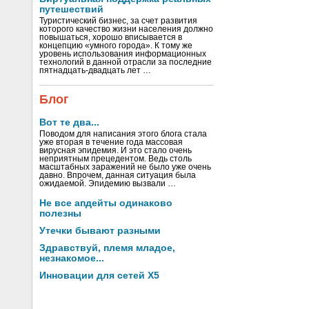
путешествий
Туристический бизнес, за счет развития
которого качество жизни населения должно
повышаться, хорошо вписывается в
концепцию «умного города». К тому же
уровень использования информационных
технологий в данной отрасли за последние
пятнадцать-двадцать лет …
Блог
Вот те два...
Поводом для написания этого блога стала
уже вторая в течение года массовая
вирусная эпидемия. И это стало очень
неприятным прецедентом. Ведь столь
масштабных заражений не было уже очень
давно. Впрочем, данная ситуация была
ожидаемой. Эпидемию вызвали …
Не все апдейты одинаково
полезны
Утечки бывают разными
Здравствуй, племя младое,
незнакомое...
Инновации для сетей X5