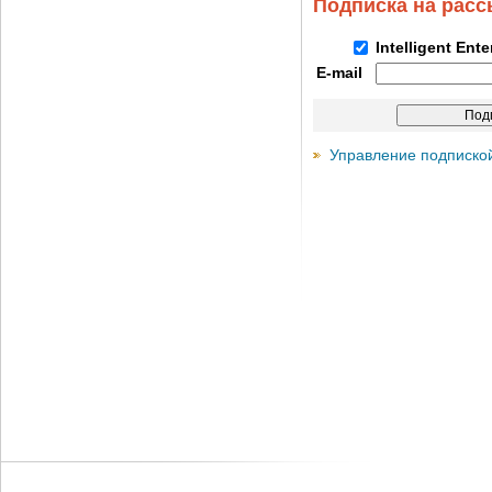
Подписка на рас
Intelligent Ent
E-mail
Управление подписко