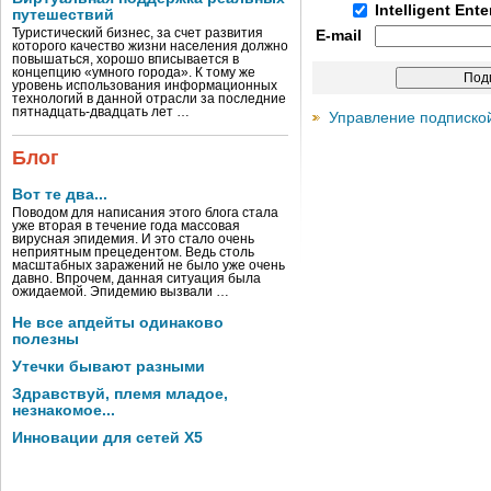
Intelligent Ent
путешествий
Туристический бизнес, за счет развития
E-mail
которого качество жизни населения должно
повышаться, хорошо вписывается в
концепцию «умного города». К тому же
уровень использования информационных
технологий в данной отрасли за последние
пятнадцать-двадцать лет …
Управление подписко
Блог
Вот те два...
Поводом для написания этого блога стала
уже вторая в течение года массовая
вирусная эпидемия. И это стало очень
неприятным прецедентом. Ведь столь
масштабных заражений не было уже очень
давно. Впрочем, данная ситуация была
ожидаемой. Эпидемию вызвали …
Не все апдейты одинаково
полезны
Утечки бывают разными
Здравствуй, племя младое,
незнакомое...
Инновации для сетей X5