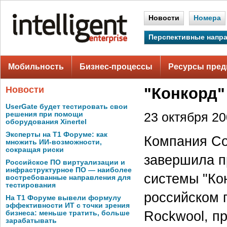
Новости
Номера
Перспективные напр
Мобильность
Бизнес-процессы
Ресурсы пред
Новости
"Конкорд"
UserGate будет тестировать свои
решения при помощи
23 октября 200
оборудования Xinertel
Эксперты на Т1 Форуме: как
Компания Col
множить ИИ-возможности,
сокращая риски
завершила п
Российское ПО виртуализации и
инфраструктурное ПО — наиболее
системы "Ко
востребованные направления для
тестирования
российском 
На Т1 Форуме вывели формулу
эффективности ИТ с точки зрения
Rockwool, п
бизнеса: меньше тратить, больше
зарабатывать