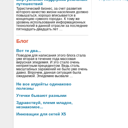
путешествий
Туристический бизнес, за счет развития
которого качество жизни населения должно
повышаться, хорошо вписывается в
концепцию «умного города». К тому же
уровень использования информационных
технологий в данной отрасли за последние
пятнадцать-двадцать лет …
Блог
Вот те два...
Поводом для написания этого блога стала
уже вторая в течение года массовая
вирусная эпидемия. И это стало очень
неприятным прецедентом. Ведь столь
масштабных заражений не было уже очень
давно. Впрочем, данная ситуация была
ожидаемой. Эпидемию вызвали …
Не все апдейты одинаково
полезны
Утечки бывают разными
Здравствуй, племя младое,
незнакомое...
Инновации для сетей X5