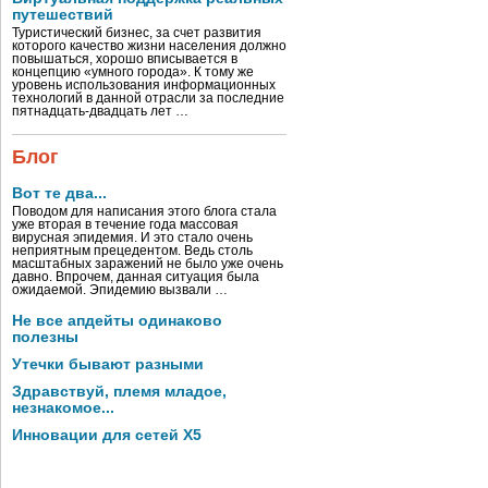
путешествий
Туристический бизнес, за счет развития
которого качество жизни населения должно
повышаться, хорошо вписывается в
концепцию «умного города». К тому же
уровень использования информационных
технологий в данной отрасли за последние
пятнадцать-двадцать лет …
Блог
Вот те два...
Поводом для написания этого блога стала
уже вторая в течение года массовая
вирусная эпидемия. И это стало очень
неприятным прецедентом. Ведь столь
масштабных заражений не было уже очень
давно. Впрочем, данная ситуация была
ожидаемой. Эпидемию вызвали …
Не все апдейты одинаково
полезны
Утечки бывают разными
Здравствуй, племя младое,
незнакомое...
Инновации для сетей X5