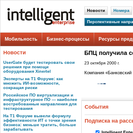
Новости
Номера
Перспективные напр
Мобильность
Бизнес-процессы
Ресурсы пред
Новости
БПЦ получила 
UserGate будет тестировать свои
23 октября 2000 г.
решения при помощи
оборудования Xinertel
Компания «Банковский 
Эксперты на Т1 Форуме: как
множить ИИ-возможности,
сокращая риски
Российское ПО виртуализации и
инфраструктурное ПО — наиболее
востребованные направления для
События
тестирования
На Т1 Форуме вывели формулу
Подписка на рас
эффективности ИТ с точки зрения
бизнеса: меньше тратить, больше
зарабатывать
Intelligent Ent