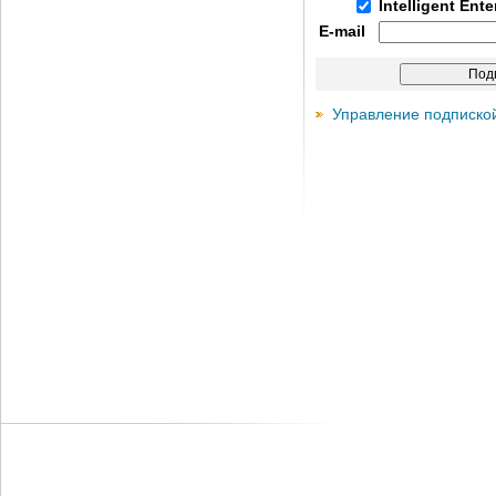
Intelligent Ent
E-mail
Управление подписко