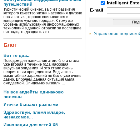
Intelligent Ent
путешествий
Туристический бизнес, за счет развития
E-mail
которого качество жизни населения должно
повышаться, хорошо вписывается в
концепцию «умного города». К тому же
уровень использования информационных
технологий в данной отрасли за последние
пятнадцать-двадцать лет …
Управление подписко
Блог
Вот те два...
Поводом для написания этого блога стала
уже вторая в течение года массовая
вирусная эпидемия. И это стало очень
неприятным прецедентом. Ведь столь
масштабных заражений не было уже очень
давно. Впрочем, данная ситуация была
ожидаемой. Эпидемию вызвали …
Не все апдейты одинаково
полезны
Утечки бывают разными
Здравствуй, племя младое,
незнакомое...
Инновации для сетей X5