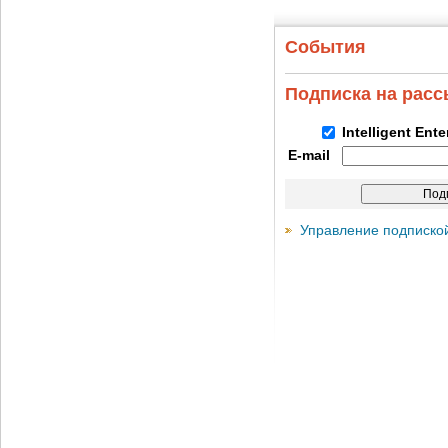
События
Подписка на рас
Intelligent Ent
E-mail
Управление подписко