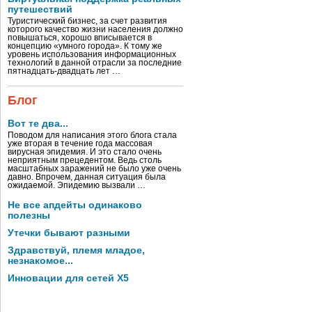
путешествий
Туристический бизнес, за счет развития
которого качество жизни населения должно
повышаться, хорошо вписывается в
концепцию «умного города». К тому же
уровень использования информационных
технологий в данной отрасли за последние
пятнадцать-двадцать лет …
Блог
Вот те два...
Поводом для написания этого блога стала
уже вторая в течение года массовая
вирусная эпидемия. И это стало очень
неприятным прецедентом. Ведь столь
масштабных заражений не было уже очень
давно. Впрочем, данная ситуация была
ожидаемой. Эпидемию вызвали …
Не все апдейты одинаково
полезны
Утечки бывают разными
Здравствуй, племя младое,
незнакомое...
Инновации для сетей X5