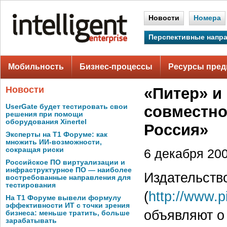
Новости
Номера
Перспективные напр
Мобильность
Бизнес-процессы
Ресурсы пред
Новости
«Питер» и
UserGate будет тестировать свои
совместно
решения при помощи
оборудования Xinertel
Россия»
Эксперты на Т1 Форуме: как
множить ИИ-возможности,
сокращая риски
6 декабря 200
Российское ПО виртуализации и
инфраструктурное ПО — наиболее
Издательств
востребованные направления для
тестирования
(
http://www.p
На Т1 Форуме вывели формулу
эффективности ИТ с точки зрения
объявляют о
бизнеса: меньше тратить, больше
зарабатывать