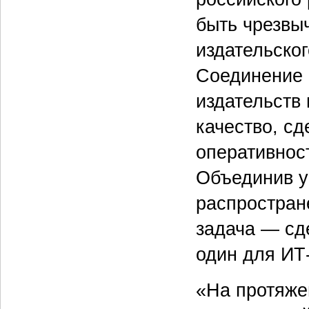
быть чрезвы
издательско
Соединение 
издательств
качество, с
оперативнос
Объединив у
распростран
задача — сд
один для ИТ
«На протяже