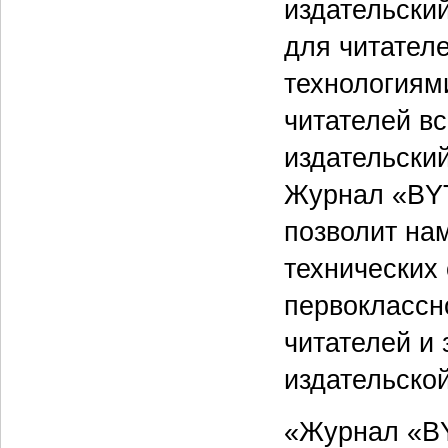
издательски
для читател
технологиям
читателей вс
издательски
Журнал «BYT
позволит нам
технических
первоклассн
читателей и
издательской
«Журнал «BY