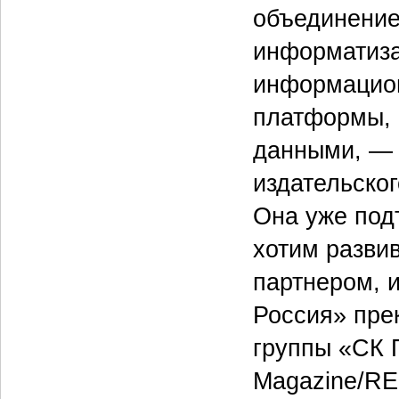
объединение
информатиза
информацион
платформы, 
данными, — 
издательско
Она уже под
хотим разви
партнером, 
Россия» пре
группы «СК 
Magazine/RE