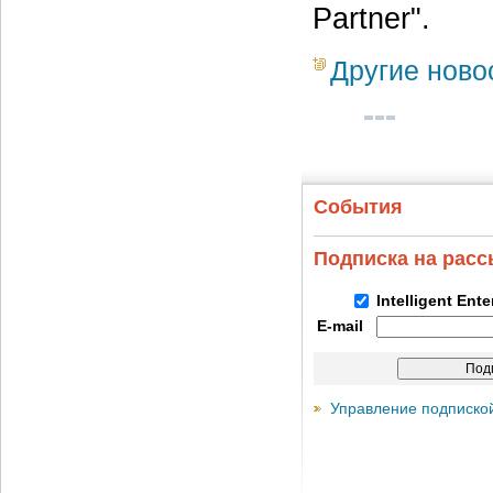
Partner".
Другие ново
События
Подписка на рас
Intelligent Ent
E-mail
Управление подписко