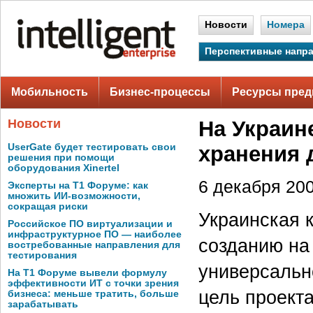
Новости
Номера
Перспективные напр
Мобильность
Бизнес-процессы
Ресурсы пред
Новости
На Украин
UserGate будет тестировать свои
хранения 
решения при помощи
оборудования Xinertel
6 декабря 200
Эксперты на Т1 Форуме: как
множить ИИ-возможности,
сокращая риски
Украинская 
Российское ПО виртуализации и
инфраструктурное ПО — наиболее
созданию на
востребованные направления для
тестирования
универсальн
На Т1 Форуме вывели формулу
эффективности ИТ с точки зрения
цель проект
бизнеса: меньше тратить, больше
зарабатывать