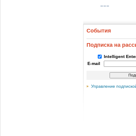
События
Подписка на рас
Intelligent Ent
E-mail
Управление подписко