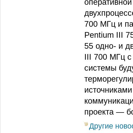
оперативной 
двухпроцесс
700 МГц и па
Pentium III 
55 одно- и д
III 700 МГц 
системы буд
терморегул
источниками
коммуникаци
проекта — бо
Другие ново