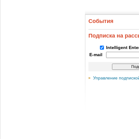
События
Подписка на рас
Intelligent Ent
E-mail
Управление подписко