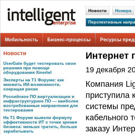
Новости
Номера
Перспективные напр
Мобильность
Бизнес-процессы
Ресурсы пред
Новости
Интернет 
UserGate будет тестировать свои
решения при помощи
19 декабря 20
оборудования Xinertel
Эксперты на Т1 Форуме: как
Компания Lig
множить ИИ-возможности,
сокращая риски
приступила 
Российское ПО виртуализации и
инфраструктурное ПО — наиболее
системы пре
востребованные направления для
тестирования
кабельного 
На Т1 Форуме вывели формулу
эффективности ИТ с точки зрения
заказу Инте
бизнеса: меньше тратить, больше
зарабатывать