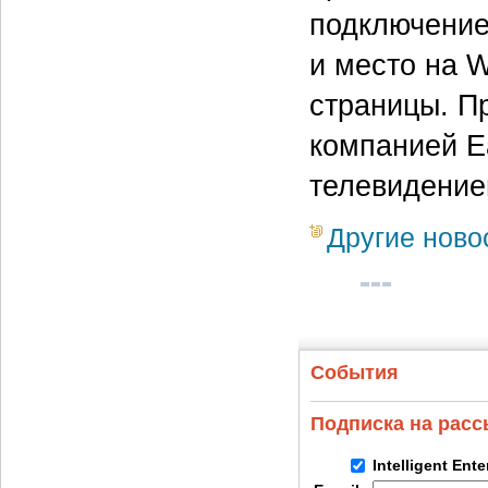
подключение
и место на 
страницы. П
компанией E
телевидение
Другие ново
События
Подписка на рас
Intelligent Ent