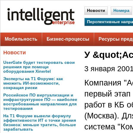
Новости
Номера
Перспективные напр
Мобильность
Бизнес-процессы
Ресурсы пред
Новости
У &quot;А
UserGate будет тестировать свои
решения при помощи
3 января 2001 
оборудования Xinertel
Эксперты на Т1 Форуме: как
Компания "Ас
множить ИИ-возможности,
сокращая риски
первый этап
Российское ПО виртуализации и
инфраструктурное ПО — наиболее
работ в КБ 
востребованные направления для
тестирования
(Москва). Д
На Т1 Форуме вывели формулу
эффективности ИТ с точки зрения
система "Ком
бизнеса: меньше тратить, больше
зарабатывать