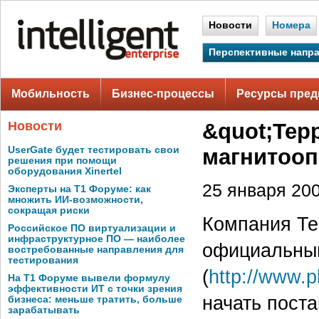
Новости
Номера
Перспективные напр
Мобильность
Бизнес-процессы
Ресурсы пред
Новости
&quot;Тер
UserGate будет тестировать свои
магнитооп
решения при помощи
оборудования Xinertel
25 января 200
Эксперты на Т1 Форуме: как
множить ИИ-возможности,
сокращая риски
Компания Те
Российское ПО виртуализации и
инфраструктурное ПО — наиболее
официальный
востребованные направления для
тестирования
(
http://www.
На Т1 Форуме вывели формулу
эффективности ИТ с точки зрения
начать пост
бизнеса: меньше тратить, больше
зарабатывать