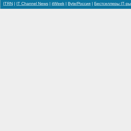
ITRN
|
IT Channel News
|
itWeek
|
Byte/Россия
|
Бестселлеры IT-ры