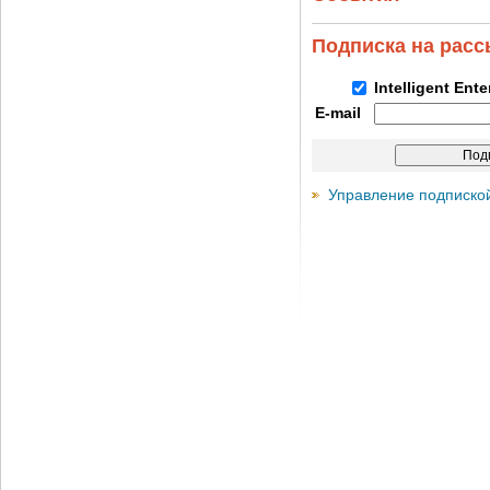
Подписка на рас
Intelligent Ent
E-mail
Управление подписко