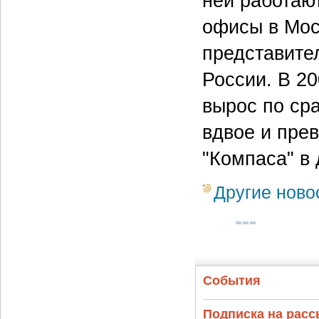
ней работают
офисы в Мос
представите
России. В 20
вырос по ср
вдвое и прев
"Компаса" в 
Другие ново
События
Подписка на рас