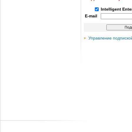
Intelligent Ent
E-mail
Управление подписко