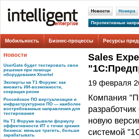
Новости
Номера
Перспективные напр
Мобильность
Бизнес-процессы
Ресурсы пред
Новости
Sales Exp
UserGate будет тестировать свои
"1С:Предп
решения при помощи
оборудования Xinertel
19 февраля 20
Эксперты на Т1 Форуме: как
множить ИИ-возможности,
сокращая риски
Компания "П
Российское ПО виртуализации и
инфраструктурное ПО — наиболее
разработчик
востребованные направления для
тестирования
новую верси
На Т1 Форуме вывели формулу
эффективности ИТ с точки зрения
системой "1С
бизнеса: меньше тратить, больше
зарабатывать