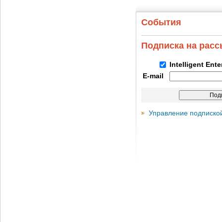
События
Подписка на рас
Intelligent Ent
E-mail
Управление подписко