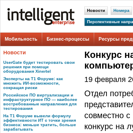
Новости
Номера
Перспективные напр
Мобильность
Бизнес-процессы
Ресурсы пред
Новости
Конкурс н
UserGate будет тестировать свои
компьюте
решения при помощи
оборудования Xinertel
19 февраля 20
Эксперты на Т1 Форуме: как
множить ИИ-возможности,
сокращая риски
Отдел потре
Российское ПО виртуализации и
инфраструктурное ПО — наиболее
представител
востребованные направления для
тестирования
совместно с 
На Т1 Форуме вывели формулу
эффективности ИТ с точки зрения
конкурс на 
бизнеса: меньше тратить, больше
зарабатывать