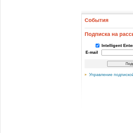
События
Подписка на рас
Intelligent Ent
E-mail
Управление подписко