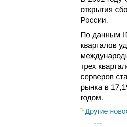
открытия сб
России.
По данным I
кварталов у
международн
трех кварта
серверов ст
рынка в 17,1
годом.
Другие ново