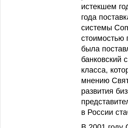
истекшем го
года постав
системы Com
стоимостью 
была поставл
банковский с
класса, кото
мнению Свят
развития биз
представител
в России ста
В 2001 году