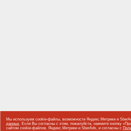
Мы используем cookie-файлы, возможности Яндекс.Метрики и SberA
данных
. Если Вы согласны с этим, пожалуйста, нажмите кнопку «П
сайтом cookie-файлов, Яндекс.Метрики и SberAds, и согласны с
Поли