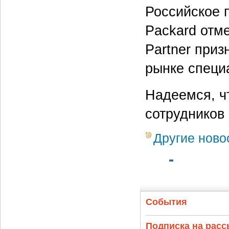
Российское 
Packard отме
Partner при
рынке специ
Надеемся, ч
сотрудников
Другие ново
События
Подписка на рас