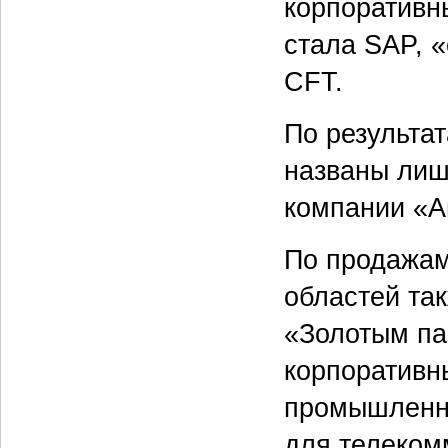
корпоративн
стала SAP, 
CFT.
По результа
названы лиш
компании «А
По продажам
областей та
«Золотым па
корпоративн
промышленно
для телеком