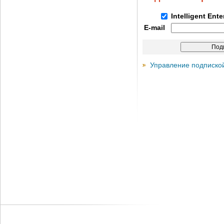
Intelligent Ent
E-mail
Управление подписко