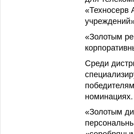
«Техносерв 
учреждений»
«Золотым ре
корпоративн
Среди дистр
специализир
победителям
номинациях.
«Золотым ди
персональны