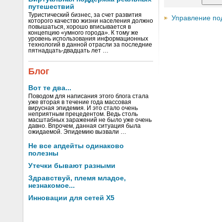
путешествий
Туристический бизнес, за счет развития
Управление по
которого качество жизни населения должно
повышаться, хорошо вписывается в
концепцию «умного города». К тому же
уровень использования информационных
технологий в данной отрасли за последние
пятнадцать-двадцать лет …
Блог
Вот те два...
Поводом для написания этого блога стала
уже вторая в течение года массовая
вирусная эпидемия. И это стало очень
неприятным прецедентом. Ведь столь
масштабных заражений не было уже очень
давно. Впрочем, данная ситуация была
ожидаемой. Эпидемию вызвали …
Не все апдейты одинаково
полезны
Утечки бывают разными
Здравствуй, племя младое,
незнакомое...
Инновации для сетей X5