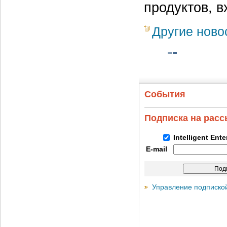
продуктов, 
Другие ново
События
Подписка на рас
Intelligent Ent
E-mail
Управление подписко