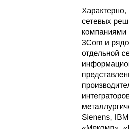
Характерно,
сетевых реш
компаниями 
3Com и рядо
отдельной с
информацио
представлен
производите
интеграторо
металлургич
Sienens, IBM
«Мекомп», «