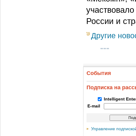
участвовало
России и ст
Другие ново
События
Подписка на рас
Intelligent Ent
E-mail
Управление подписко