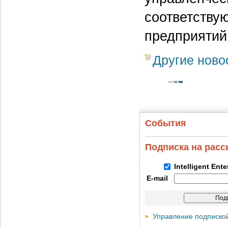
соответству
предприятий
Другие ново
События
Подписка на рас
Intelligent Ent
E-mail
Управление подписко