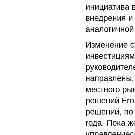
инициатива 
внедрения и
аналогичной
Изменение с
инвестициям
руководител
направлены,
местного рын
решений Fro
решений, по
года. Пока 
управленчес