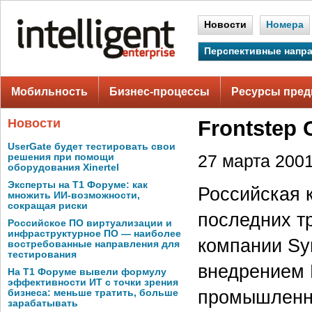
Новости
Номера
Перспективные напр
Мобильность
Бизнес-процессы
Ресурсы пред
Новости
Frontstep
UserGate будет тестировать свои
решения при помощи
27 марта 2001 
оборудования Xinertel
Эксперты на Т1 Форуме: как
Российская 
множить ИИ-возможности,
сокращая риски
последних тр
Российское ПО виртуализации и
инфраструктурное ПО — наиболее
компании Sy
востребованные направления для
тестирования
внедрением 
На Т1 Форуме вывели формулу
эффективности ИТ с точки зрения
промышленны
бизнеса: меньше тратить, больше
зарабатывать