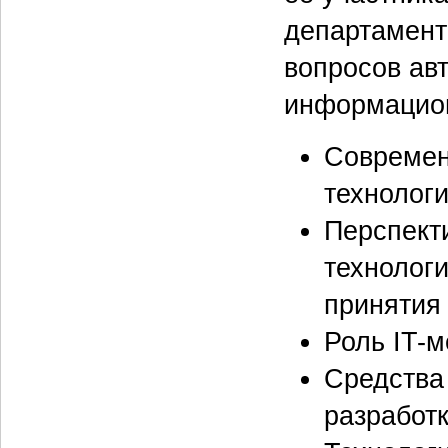
департамент
вопросов ав
информацион
Современ
технологи
Перспект
технолог
принятия
Роль IT-
Средства
разработ